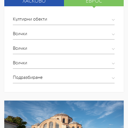
ХАСКОВО
ЕВРОС