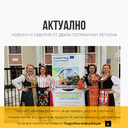
АКТУАЛНО
НОВИНИ И СЪБИТИЯ ОТ ДВАТА ПОГРАНИЧНИ РЕГИОНА
Този сайт използва бисквитки, за да подобри услугите и опита на
потребителите. Ако решите да продължите разглеждането му, автоматично
приемате тяхното използване.
Подробна информация