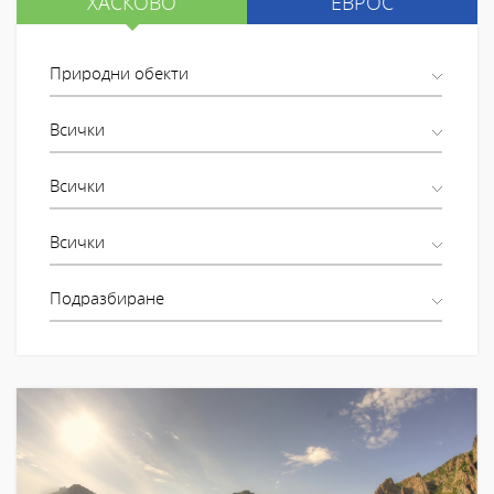
ХАСКОВО
ЕВРОС