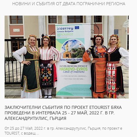
НОВИНИ И СЪБИТИЯ ОТ ДВАТА ПОГРАНИЧНИ РЕГИОНА
ЗАКЛЮЧИТЕЛНИ СЪБИТИЯ ПО ПРОЕКТ ETOURIST БЯХА
ПРОВЕДЕНИ В ИНТЕРВАЛА 25 - 27 МАЙ, 2022 Г. В ГР.
АЛЕКСАНДРУПУЛИС, ГЪРЦИЯ
От 25 до 27 Май, 2022 г. в гр. Александрупулис, Гърция, по проект e
TOURIST, с водещ ...