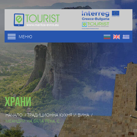
МЕНЮ
Храни
НАЧАЛО
/
ТРАДИЦИОННА КУХНЯ И ВИНА
/
МЕАНДРИ НА БЯЛА РЕКА, С. ...