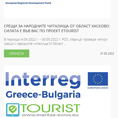
СРЕЩИ ЗА НАРОДНИТЕ ЧИТАЛИЩА ОТ ОБЛАСТ ХАСКОВО:
СИЛАТА Е ВЪВ ВАС ПО ПРОЕКТ ETOURIST
В периода 14.04.2022 г. – 30.05.2022 г. РСО „Марица“ проведе четири
срещи с народните читалища от Област ...
ПРОЧЕТИ
31.05.2022