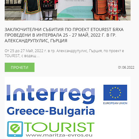
ЗАКЛЮЧИТЕЛНИ СЪБИТИЯ ПО ПРОЕКТ ETOURIST БЯХА
ПРОВЕДЕНИ В ИНТЕРВАЛА 25 - 27 МАЙ, 2022 Г. В ГР.
АЛЕКСАНДРУПУЛИС, ГЪРЦИЯ
От 25 до 27 Май, 2022 г. в гр. Александрупулис, Гърция, по проект e
TOURIST, с водещ ...
ПРОЧЕТИ
01.06.2022