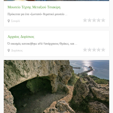
Μουσείο Τέχνης Μεταξιού Τσιακίρη
Πρόκειται για ένα «ζωντανό» θεματικό μουσείο ...
Σουφλί
Αρχαίος Δορίσκος
Ό οικισμός κατοικήθηκε από πανάρχαιους Θράκες, και ...
Δορίσκος