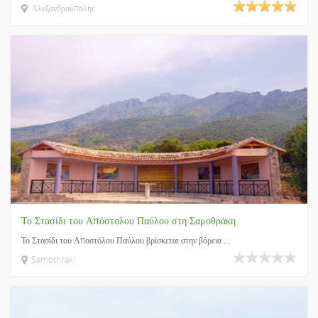
Αλεξανδρούπολης
Το Στασίδι του Απόστολου Παύλου στη Σαμοθράκη
Το Στασίδι του Αποστόλου Παύλου βρίσκεται στην βόρεια ...
Samothraki