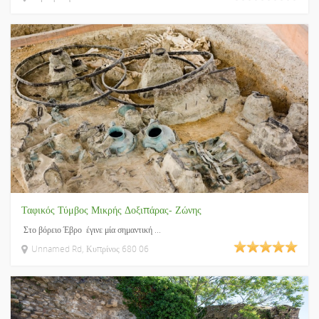
Ταφικός Τύμβος Μικρής Δοξιπάρας- Ζώνης
Στο βόρειο Έβρο έγινε μία σημαντική ...
Unnamed Rd, Κυπρίνος 680 06