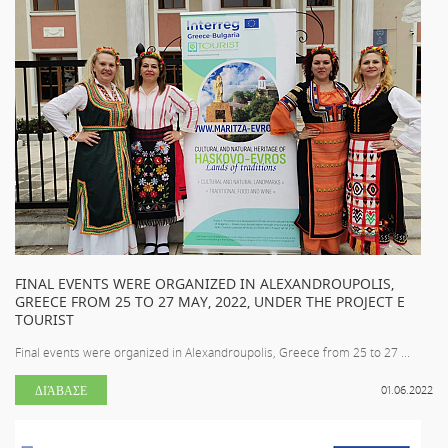
FINAL EVENTS WERE ORGANIZED IN ALEXANDROUPOLIS,
GREECE FROM 25 TO 27 MAY, 2022, UNDER THE PROJECT E
TOURIST
Final events were organized in Alexandroupolis, Greece from 25 to 27 ...
ΔΙΆΒΑΣΕ
01.06.2022