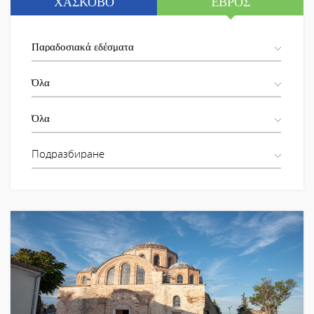
ΧΆΣΚΟΒΟ
ΈΒΡΟΣ