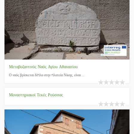
Μεταβυζαντινός Ναός Αγίου Αθανασίου
Ο ναός βρίσκεται δίπλα στην πλατεία Νίκης, είναι ...
Μοναστηριακοί Τεκές Ρούσσας