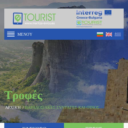
ΜΕΝΟΎ
Τροφές
ΑΡΧΙΚΉ
/
ΠΑΡΑΔΟΣΙΑΚΈΣ ΣΥΝΤΑΓΈΣ ΚΑΙ ΟΊΝΟΣ