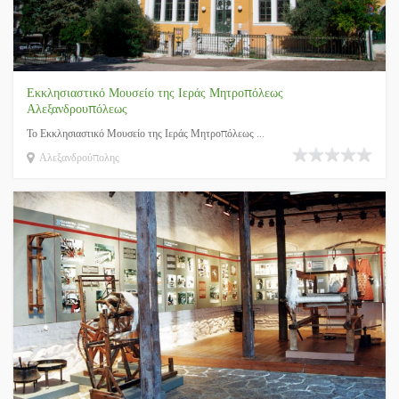
Εκκλησιαστικό Μουσείο της Ιεράς Μητροπόλεως
Αλεξανδρουπόλεως
Το Εκκλησιαστικό Μουσείο της Ιεράς Μητροπόλεως ...
Αλεξανδρούπολης