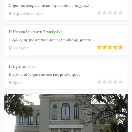
Ο θρακικός υπόγειος κτιστός τάφος βρίσκεται σε χαμηλό ...
Δημος Δοδυμοτειχου
Η Κεραμιδαριά στη Σαμοθράκη
Ο δρόμος της βόρειας παραλίας της Σαμοθράκης, μετά τις ...
Σαμοθράκη
Η Εγνατία οδός
Η Εγνατία οδός ήταν ένας από τους μεγαλύτερους ...
Εβρου