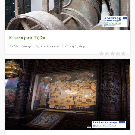
Μεταξουργειο Τζιβρε
Το Μεταξουργείο Τζίβρε βρίσκεται στο Σουφλί, στην ...