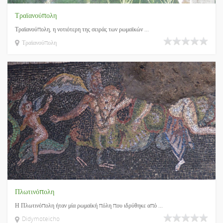
Τραϊανούπολη
Τραϊανούπολη, η νοτιότερη της σειράς των ρωμαϊκών ...
Τραϊανούπολη
Πλωτινόπολη
Η Πλωτινόπολη ήταν μία ρωμαϊκή πόλη που ιδρύθηκε από ...
Didymoteicho