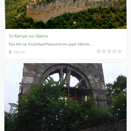
Τα Κάστρα του Άβαντα
Έξω από την Αλεξανδρούπολη κοντά στο χωριό Άβαντας ...
Άβαντας