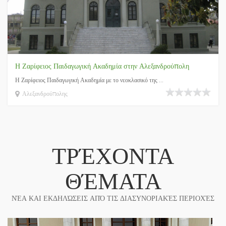
Η Ζαρίφειος Παιδαγωγική Ακαδημία στην Αλεξανδρούπολη
Η Ζαρίφειος Παιδαγωγική Ακαδημία με το νεοκλασικό της ...
Αλεξανδρούπολης
ΤΡΈΧΟΝΤΑ
ΘΈΜΑΤΑ
ΝΈΑ ΚΑΙ ΕΚΔΗΛΏΣΕΙΣ ΑΠΌ ΤΙΣ ΔΙΑΣΥΝΟΡΙΑΚΈΣ ΠΕΡΙΟΧΈΣ