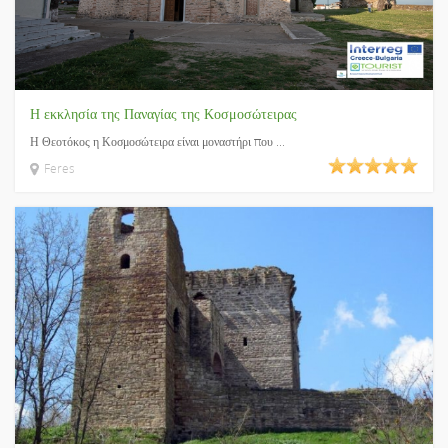
Η εκκλησία της Παναγίας της Κοσμοσώτειρας
Η Θεοτόκος η Κοσμοσώτειρα είναι μοναστήρι που ...
Feres