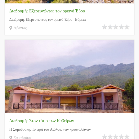
Διαδρομή: Εξερευνώντας τον ορεινό Έβρο
Διαδρομή: Εξερευνώντας τον ορεινό Έβρο Βόρεια ...
Άβαντας
Διαδρομή: Στον τόπο των Καβείρων
Η Σαμοθράκη: Το νησί του Αιόλου, των κρυστάλλινων ...
Σαμοθράκη