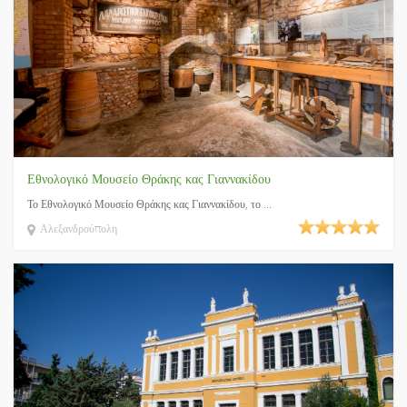
Εθνολογικό Μουσείο Θράκης κας Γιαννακίδου
Το Εθνολογικό Μουσείο Θράκης κας Γιαννακίδου, το ...
Αλεξανδρούπολη