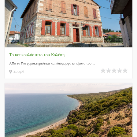
Το κουκουλόσπιτο του Καλέση
Από τα πιο χαρακτηριστικά και ιδιόμορφα κτίσματα του ...
Σουφλί