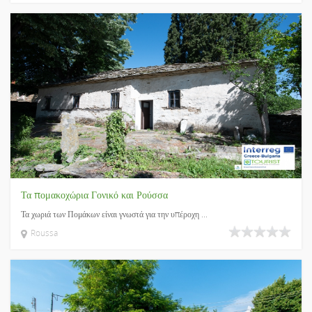
Τα πομακοχώρια Γονικό και Ρούσσα
Τα χωριά των Πομάκων είναι γνωστά για την υπέροχη ...
Roussa