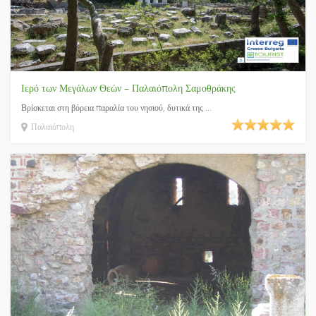
Ιερό των Μεγάλων Θεών – Παλαιόπολη Σαμοθράκης
Βρίσκεται στη βόρεια παραλία του νησιού, δυτικά της ...
Παλαιόπολη