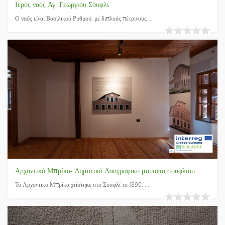
Ιερος ναος Αγ. Γεωργιου Σουφλι
Ο ναός είναι Βασιλικού Ρυθμού, με διπλούς πέτρινους ...
Αρχοντικό Μπρίκα- Δημοτικό Λαογραφικο μουσειο σουφλιου
Το Αρχοντικό Μπρίκα χτίστηκε στο Σουφλί το 1890. ...