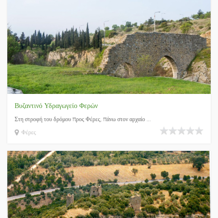
Βυζαντινό Υδραγωγείο Φερών
Στη στροφή του δρόμου προς Φέρες, πάνω στον αρχαίο ...
Φέρες