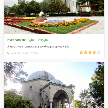
Εκκλησία τυο Αγίου Γεωργίου
Αυτός είναι ο νεώτερος και μεγαλύτερος χριστιανικός ...
χωριό Μινεράλνι Μπάνι