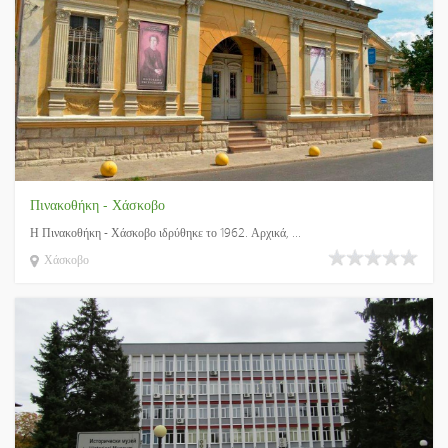
Πινακοθήκη - Χάσκοβο
Η Πινακοθήκη - Χάσκοβο ιδρύθηκε το 1962. Αρχικά, ...
Χάσκοβο