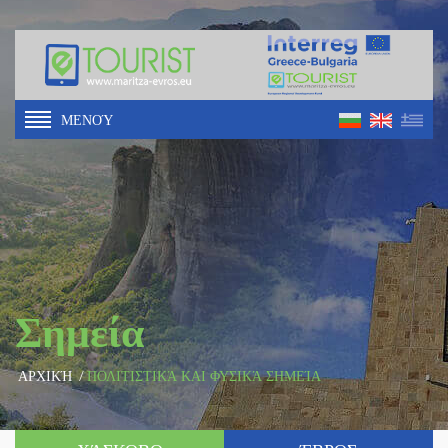
ΜΕΝΟΎ
Σημεία
ΑΡΧΙΚΉ
/
ΠΟΛΙΤΙΣΤΙΚΆ ΚΑΙ ΦΥΣΙΚΆ ΣΗΜΕΊΑ