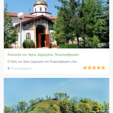
Εκκλισία του Αγίου Δημητρίου, Ντιμίτροβγκραντ
Ο Ναός του Αγίου Δημητρίου στο Ντιμίτροβγκραντ είναι ...
Ντιμίτροβγκραντ