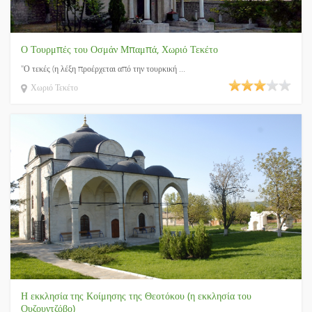
Ο Τουρμπές του Οσμάν Μπαμπά, Χωριό Τεκέτο
"Ο τεκές (η λέξη προέρχεται από την τουρκική ...
Χωριό Τεκέτο
Η εκκλησία της Κοίμησης της Θεοτόκου (η εκκλησία του
Ουζουντζόβο)