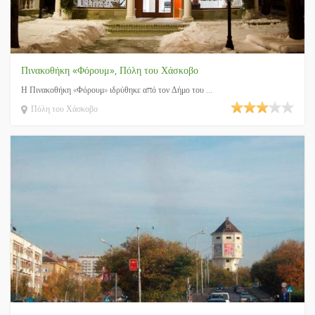
Πινακοθήκη «Φόρουμ», Πόλη του Χάσκοβο
Η Πινακοθήκη «Φόρουμ» ιδρύθηκε από τον Δήμο του ...
Πόλη του Χάσκοβο