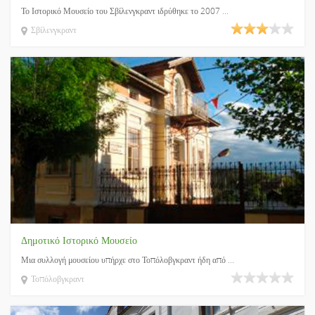
Το Ιστορικό Μουσείο του Σβίλενγκραντ ιδρύθηκε το 2007 ...
Σβίλενγκραντ
Δημοτικό Ιστορικό Μουσείο
Μια συλλογή μουσείου υπήρχε στο Τοπόλοβγκραντ ήδη από ...
Τοπόλοβγκραντ