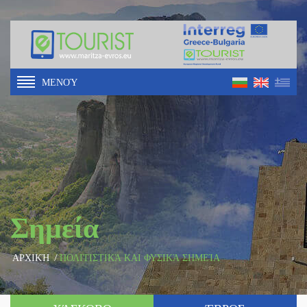
ΜΕΝΟΎ
Σημεία
ΑΡΧΙΚΉ
/
ΠΟΛΙΤΙΣΤΙΚΆ ΚΑΙ ΦΥΣΙΚΆ ΣΗΜΕΊΑ