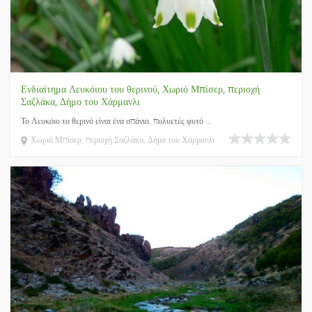
Ενδιαίτημα Λευκόιου του θερινού, Χωριό Μπίσερ, περιοχή
Σαζλάκα, Δήμο του Χάρμανλι
Το Λευκόιο το θερινό είναι ένα σπάνιο, πολυετές φυτό ...
Χωριό Μπίσερ, περιοχή Σαζλάκα, Δήμο του Χάρμανλι