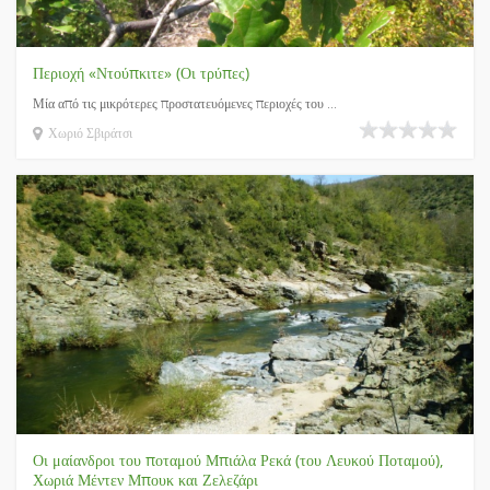
Περιοχή «Ντούπκιτε» (Οι τρύπες)
Μία από τις μικρότερες προστατευόμενες περιοχές του ...
Χωριό Σβιράτσι
Οι μαίανδροι του ποταμού Μπιάλα Ρεκά (του Λευκού Ποταμού),
Χωριά Μέντεν Μπουκ και Ζελεζάρι