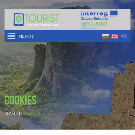
ΜΕΝΟΎ
Cookies
ΑΡΧΙΚΉ
/
COOKIES