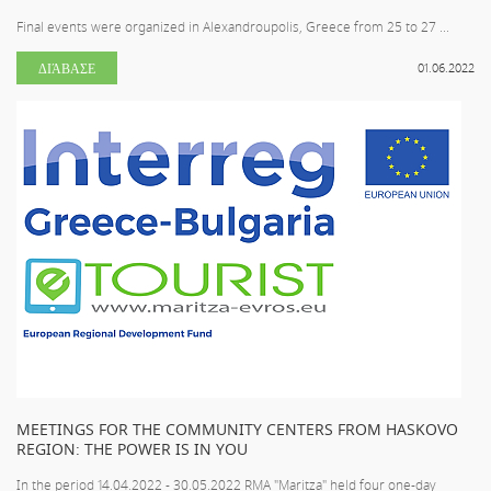
Final events were organized in Alexandroupolis, Greece from 25 to 27 ...
ΔΙΆΒΑΣΕ
01.06.2022
MEETINGS FOR THE COMMUNITY CENTERS FROM HASKOVO
REGION: THE POWER IS IN YOU
In the period 14.04.2022 - 30.05.2022 RMA "Maritza" held four one-day