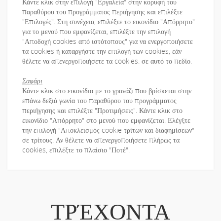
Κάντε κλικ στην επιλογή "Εργαλεία" στην κορυφή του
παραθύρου του προγράμματος περιήγησης και επιλέξτε
"Επιλογές". Στη συνέχεια, επιλέξτε το εικονίδιο "Απόρρητο"
για το μενού που εμφανίζεται, επιλέξτε την επιλογή
"Αποδοχή cookies από ιστότοπους" για να ενεργοποιήσετε
τα cookies ή καταργήστε την επιλογή των cookies, εάν
θέλετε να απενεργοποιήσετε τα cookies. σε αυτό το πεδίο.
Σαφάρι
Κάντε κλικ στο εικονίδιο με το γρανάζι που βρίσκεται στην
επάνω δεξιά γωνία του παραθύρου του προγράμματος
περιήγησης και επιλέξτε "Προτιμήσεις". Κάντε κλικ στο
εικονίδιο "Απόρρητο" στο μενού που εμφανίζεται. Ελέγξτε
την επιλογή "Αποκλεισμός cookie τρίτων και διαφημίσεων"
σε τρίτους. Αν θέλετε να απενεργοποιήσετε πλήρως τα
cookies, επιλέξτε το πλαίσιο "Ποτέ".
ΤΡΈΧΟΝΤΑ