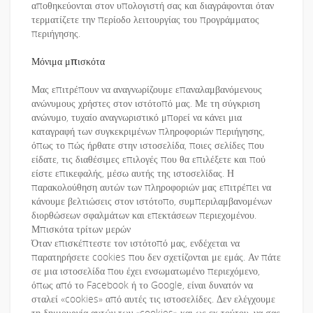
αποθηκεύονται στον υπολογιστή σας και διαγράφονται όταν
τερματίζετε την περίοδο λειτουργίας του προγράμματος
περιήγησης.
Μόνιμα μπισκότα
Μας επιτρέπουν να αναγνωρίζουμε επαναλαμβανόμενους
ανώνυμους χρήστες στον ιστότοπό μας. Με τη σύγκριση
ανώνυμο, τυχαίο αναγνωριστικό μπορεί να κάνει μια
καταγραφή των συγκεκριμένων πληροφοριών περιήγησης,
όπως το πώς ήρθατε στην ιστοσελίδα, ποιες σελίδες που
είδατε, τις διαθέσιμες επιλογές που θα επιλέξετε και πού
είστε επικεφαλής, μέσω αυτής της ιστοσελίδας. Η
παρακολούθηση αυτών των πληροφοριών μας επιτρέπει να
κάνουμε βελτιώσεις στον ιστότοπο, συμπεριλαμβανομένων
διορθώσεων σφαλμάτων και επεκτάσεων περιεχομένου.
Μπισκότα τρίτων μερών
Όταν επισκέπτεστε τον ιστότοπό μας, ενδέχεται να
παρατηρήσετε cookies που δεν σχετίζονται με εμάς. Αν πάτε
σε μια ιστοσελίδα που έχει ενσωματωμένο περιεχόμενο,
όπως από το Facebook ή το Google, είναι δυνατόν να
σταλεί «cookies» από αυτές τις ιστοσελίδες. Δεν ελέγχουμε
τη δημιουργία αυτών των «cookies» και ως εκ τούτου, να σας