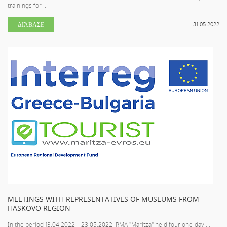
trainings for ...
ΔΙΆΒΑΣΕ
31.05.2022
MEETINGS WITH REPRESENTATIVES OF MUSEUMS FROM
HASKOVO REGION
In the period 13.04.2022 – 23.05.2022 RMA "Maritza" held four one-day ...