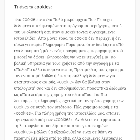
Τι είναι τα cookies;
Ένα cookie είναι ένα πολύ μικρό αρχείο που περιέχει
δεδομένα αποθηκευμένα στο πρόγραμμα περιήγησης ιστού
του υπολογιστή σας όταν επισκέπτονται συγκεκριμένες
ιστοσελίδες. Από μόνες τους, το cookie δεν περιέχει ή δεν
συλλέγει καμία πληροφορία παρά μόνο όταν διαβάζεται από
ένα διακομιστή μέσω ενός προγράμματος περιήγησης ιστού.
μπορεί να δώσει πληροφορίες για να επιτευχθεί μια πιο
βολική υπηρεσία για τους χρήστες από την εγγραφή με τα
υπόλοιπα άλλα δεδομένα και τις προτιμήσεις του χρήστη με
τον εντοπισμό λαθών ή / και τη συλλογή δεδομένων για
στατιστικούς σκοπούς. «cookie» δεν θα βλάψει στον
υπολογιστή σας και δεν αποθηκεύονται προσωπικά δεδομένα
ως αποτέλεσμα της χρήσης του ιστότοπου. Για πιο
λεπτομερείς πληροφορίες σχετικά με τον τρόπο χρήσης των
cookies σε αυτόν τον ιστότοπο, Πώς χρησιμοποιούμε τα
«cookies». Για πλήρη χρήση της ιστοσελίδας μας, απαιτεί
την εγκατάσταση των «cookies». Αν θέλετε να τερματίσετε
τη λειτουργία οποιουδήποτε από τα εγκατεστημένα
«cookies» μάλλον θα εξακολουθεί να είναι σε θέση να
περιηγηθείτε μέσα από το site, αλλά ορισμένες λειτουργίες