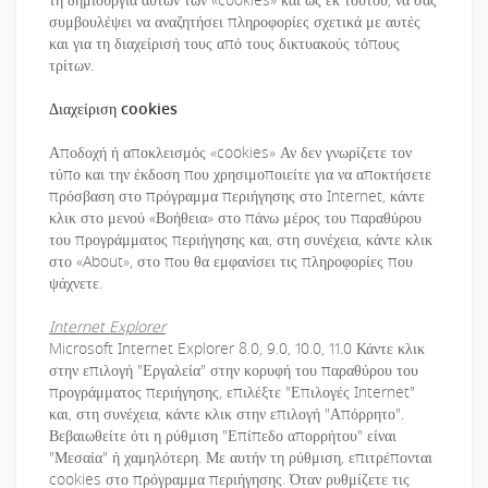
συμβουλέψει να αναζητήσει πληροφορίες σχετικά με αυτές
και για τη διαχείρισή τους από τους δικτυακούς τόπους
τρίτων.
Διαχείριση cookies
Αποδοχή ή αποκλεισμός «cookies» Αν δεν γνωρίζετε τον
τύπο και την έκδοση που χρησιμοποιείτε για να αποκτήσετε
πρόσβαση στο πρόγραμμα περιήγησης στο Internet, κάντε
κλικ στο μενού «Βοήθεια» στο πάνω μέρος του παραθύρου
του προγράμματος περιήγησης και, στη συνέχεια, κάντε κλικ
στο «About», στο που θα εμφανίσει τις πληροφορίες που
ψάχνετε.
Internet Explorer
Microsoft Internet Explorer 8.0, 9.0, 10.0, 11.0 Κάντε κλικ
στην επιλογή "Εργαλεία" στην κορυφή του παραθύρου του
προγράμματος περιήγησης, επιλέξτε "Επιλογές Internet"
και, στη συνέχεια, κάντε κλικ στην επιλογή "Απόρρητο".
Βεβαιωθείτε ότι η ρύθμιση "Επίπεδο απορρήτου" είναι
"Μεσαία" ή χαμηλότερη. Με αυτήν τη ρύθμιση, επιτρέπονται
cookies στο πρόγραμμα περιήγησης. Όταν ρυθμίζετε τις