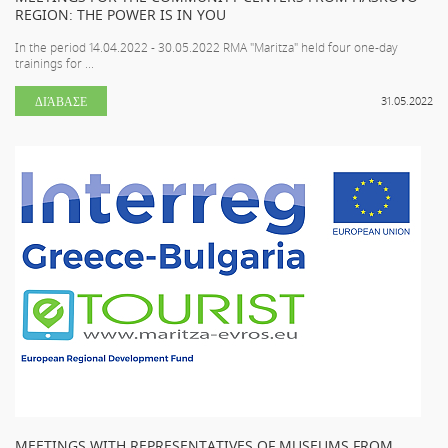
REGION: THE POWER IS IN YOU
In the period 14.04.2022 - 30.05.2022 RMA "Maritza" held four one-day
trainings for ...
ΔΙΆΒΑΣΕ
31.05.2022
MEETINGS WITH REPRESENTATIVES OF MUSEUMS FROM