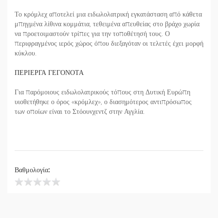
Το κρόμλεχ αποτελεί μια ειδωλολατρική εγκατάσταση από κάθετα
μπηγμένα λίθινα κομμάτια, τεθειμένα απευθείας στο βράχο χωρία
να προετοιμαστούν τρίπες για την τοποθέτησή τους. Ο
περιφραγμένος ιερός χώρος όπου διεξαγόταν οι τελετές έχει μορφή
κύκλου.
ΠΕΡΙΕΡΓΑ ΓΕΓΟΝΟΤΑ
Για παρόμοιους ειδωλολατρικούς τόπους στη Δυτική Ευρώπη
υιοθετήθηκε ο όρος «κρόμλεχ», ο διασημότερος αντιπρόσωπος
των οποίων είναι το Στόουνχεντζ στην Αγγλία.
Βαθμολογία: