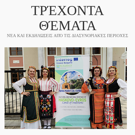
ΤΡΈΧΟΝΤΑ
ΘΈΜΑΤΑ
ΝΈΑ ΚΑΙ ΕΚΔΗΛΏΣΕΙΣ ΑΠΌ ΤΙΣ ΔΙΑΣΥΝΟΡΙΑΚΈΣ ΠΕΡΙΟΧΈΣ