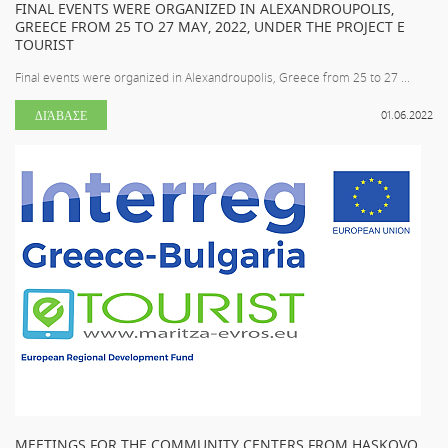
FINAL EVENTS WERE ORGANIZED IN ALEXANDROUPOLIS,
GREECE FROM 25 TO 27 MAY, 2022, UNDER THE PROJECT E
TOURIST
Final events were organized in Alexandroupolis, Greece from 25 to 27 ...
ΔΙΆΒΑΣΕ
01.06.2022
MEETINGS FOR THE COMMUNITY CENTERS FROM HASKOVO