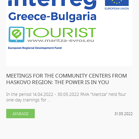
MEETINGS FOR THE COMMUNITY CENTERS FROM
HASKOVO REGION: THE POWER IS IN YOU
In the period 14.04.2022 - 30.05.2022 RMA "Maritza" held four
one-day trainings for ...
ΔΙΆΒΑΣΕ
31.05.2022