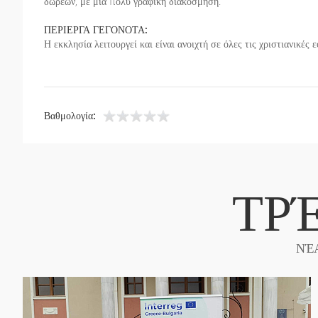
δωρεών, με μια πολύ γραφική διακόσμηση.
ΠΕΡΙΕΡΓΑ ΓΕΓΟΝΟΤΑ:
Η εκκλησία λειτουργεί και είναι ανοιχτή σε όλες τις χριστιανικές
Βαθμολογία:
ΤΡ
ΝΈ