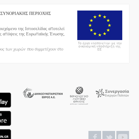
ΑΣΥΝΟΡΙΑΚΗΣ ΠΕΡΙΟΧΗΣ
ιεχόμενο της Ιστοσελίδας αποτελεί
ις απόψεις της Ευρωπαϊκής Ένωσης,
Το έργο υλοποιείται με την
οικονομική υποστήριξη της
ους των χωρών που συμμετέχουν στο
ΕΕ