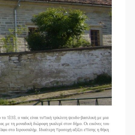
το 1838, ο ναός είναι τυπική τρίκλιτη ψευδο-βασιλική με μια
ας με τη μοναδική διώροφη γκαλερί στον δήμο. Οι εικόνες του
Τάφο στο Ιερουσαλήμ. Ιδιαίτερη προσοχή αξίζει επίσης η θήκη