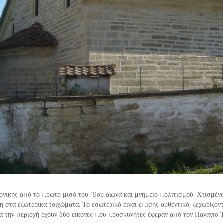
ονικής από το πρώτο μισό του 19ου αιώνα και μνημείο πολιτισμού. Χτισμένο 
στα εξωτερικά τοιχώματα. Το εσωτερικό είναι επίσης αυθεντικό, ξεχωρίζοντ
α την περιοχή έχουν δύο εικόνες που προσκυνήτες έφεραν από τον Πανάγιο 