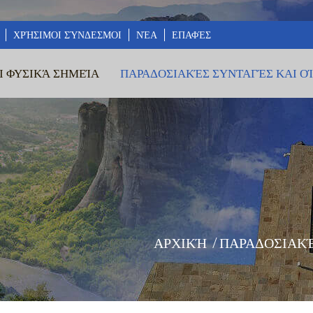
ΧΡΉΣΙΜΟΙ ΣΎΝΔΕΣΜΟΙ
ΝΈΑ
ΕΠΑΦΈΣ
Ι ΦΥΣΙΚΆ ΣΗΜΕΊΑ
ΠΑΡΑΔΟΣΙΑΚΈΣ ΣΥΝΤΑΓΈΣ ΚΑΙ Ο
ΑΡΧΙΚΉ
/
ΠΑΡΑΔΟΣΙΑΚΈ