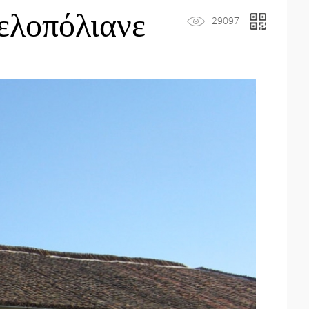
ελοπόλιανε
29097