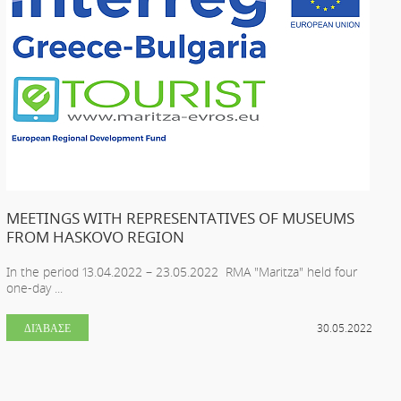
MEETINGS WITH REPRESENTATIVES OF MUSEUMS
FROM HASKOVO REGION
In the period 13.04.2022 – 23.05.2022 RMA "Maritza" held four
one-day ...
ΔΙΆΒΑΣΕ
30.05.2022