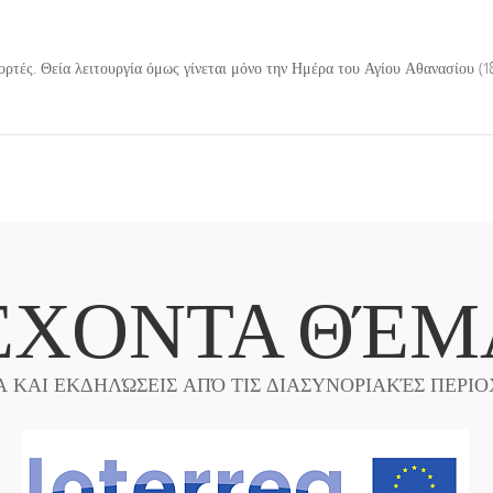
 εορτές. Θεία λειτουργία όμως γίνεται μόνο την Ημέρα του Αγίου Αθανασίου (1
ΈΧΟΝΤΑ ΘΈΜ
Α ΚΑΙ ΕΚΔΗΛΏΣΕΙΣ ΑΠΌ ΤΙΣ ΔΙΑΣΥΝΟΡΙΑΚΈΣ ΠΕΡΙΟ