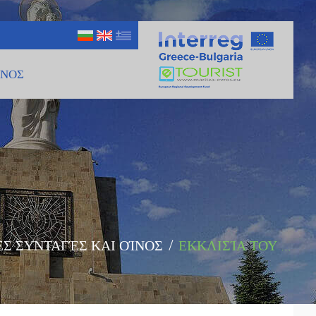
ΊΝΟΣ
Σ ΣΥΝΤΑΓΈΣ ΚΑΙ ΟΊΝΟΣ
/
ΕΚΚΛΙΣΊΑ ΤΟΥ ...