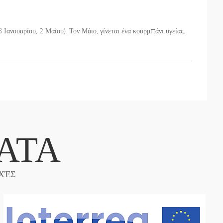
8 Ιανουαρίου, 2 Μαΐου). Τον Μάιο, γίνεται ένα κουρμπάνι υγείας.
ΑΤΑ
ΧΈΣ