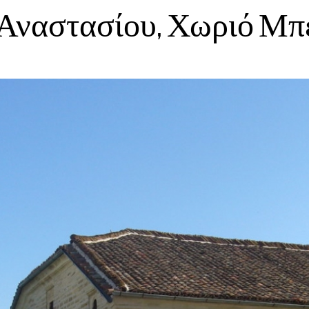
 Αναστασίου, Χωριό Μπ